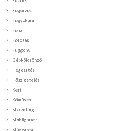
Festék
Fogorvos
Fogyókúra
Fonal
Fotózás
Függöny
Gépkölcsönző
Hegesztés
Hőszigetelés
Kert
Kőműves
Marketing
Mobilgarázs
Műgyanta