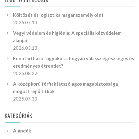
Költözés és logisztika magánszemélyként
2026.07.13
Vegyi védelem és higiénia: A speciális kézvédelem
alapjai
2026.03.13
Fenntartható fogyókúra: hogyan válassz egészséges és
eredményes étrendet?
2025.08.22
A középkorú férfiak látszólagos magabiztossága
mögött rejlő titkok
2025.07.30
KATEGÓRIÁK
Ajándék