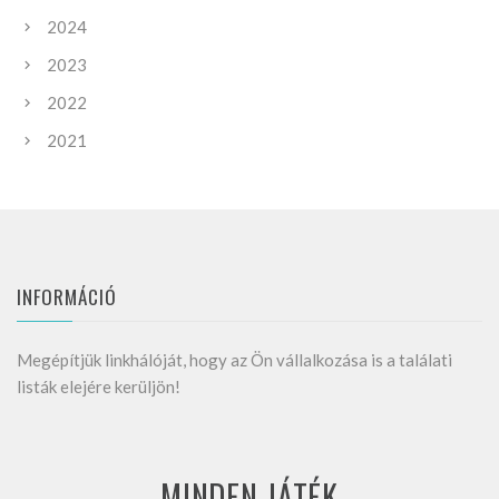
2024
2023
2022
2021
INFORMÁCIÓ
Megépítjük linkhálóját, hogy az Ön vállalkozása is a találati
listák elejére kerüljön!
MINDEN JÁTÉK