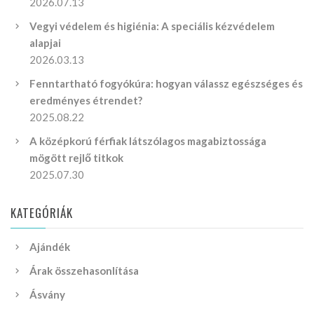
2026.07.13
Vegyi védelem és higiénia: A speciális kézvédelem
alapjai
2026.03.13
Fenntartható fogyókúra: hogyan válassz egészséges és
eredményes étrendet?
2025.08.22
A középkorú férfiak látszólagos magabiztossága
mögött rejlő titkok
2025.07.30
KATEGÓRIÁK
Ajándék
Árak összehasonlítása
Ásvány