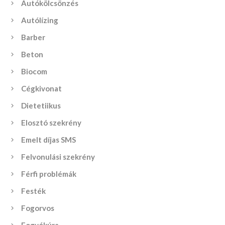
Autókölcsönzés
Autólízing
Barber
Beton
Biocom
Cégkivonat
Dietetiikus
Elosztó szekrény
Emelt díjas SMS
Felvonulási szekrény
Férfi problémák
Festék
Fogorvos