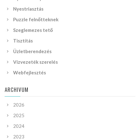
Nyestriasztás
Puzzle felnőtteknek
Szeglemezes tető
Tisztítás
Üzletberendezés
Vízvezeték szerelés
Webfejlesztés
ARCHIVUM
2026
2025
2024
2023