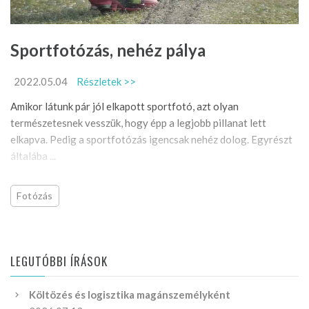
Sportfotózás, nehéz pálya
2022.05.04
Részletek >>
Amikor látunk pár jól elkapott sportfotó, azt olyan
természetesnek vesszük, hogy épp a legjobb pillanat lett
elkapva. Pedig a sportfotózás igencsak nehéz dolog. Egyrészt
általába ...
Fotózás
LEGUTÓBBI ÍRÁSOK
Költözés és logisztika magánszemélyként