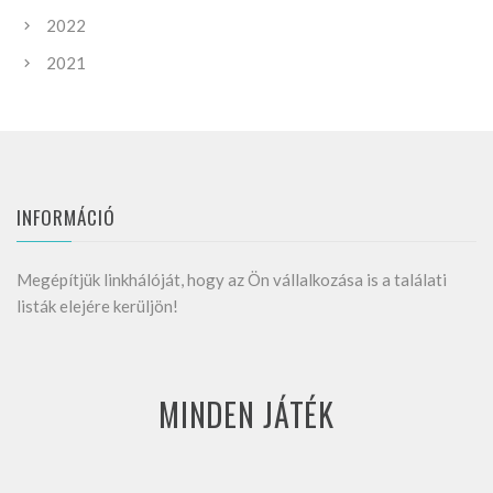
2022
2021
INFORMÁCIÓ
Megépítjük linkhálóját, hogy az Ön vállalkozása is a találati
listák elejére kerüljön!
MINDEN JÁTÉK