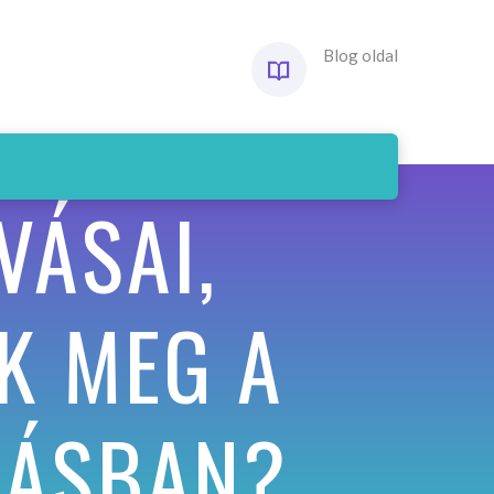
Blog oldal
VÁSAI,
K MEG A
ZÁSBAN?