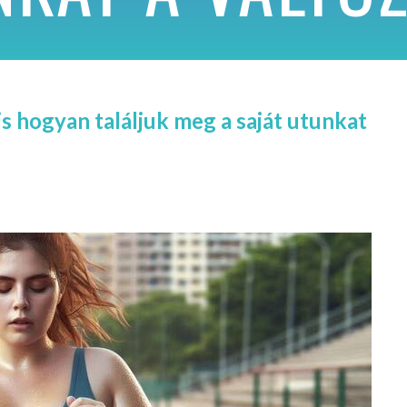
s hogyan találjuk meg a saját utunkat