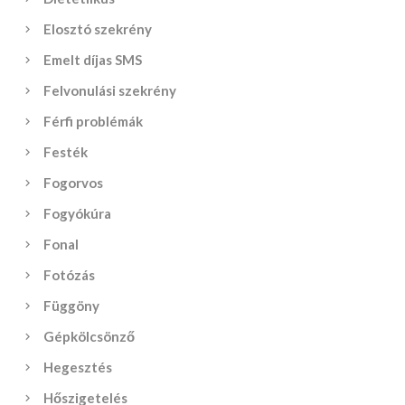
Elosztó szekrény
Emelt díjas SMS
Felvonulási szekrény
Férfi problémák
Festék
Fogorvos
Fogyókúra
Fonal
Fotózás
Függöny
Gépkölcsönző
Hegesztés
Hőszigetelés