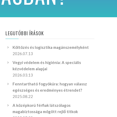
LEGUTÓBBI ÍRÁSOK
Költözés és logisztika magánszemélyként
2026.07.13
Vegyi védelem és higiénia: A speciális
kézvédelem alapjai
2026.03.13
Fenntartható fogyókúra: hogyan válassz
egészséges és eredményes étrendet?
2025.08.22
A középkorú férfiak látszólagos
magabiztossága mögött rejlő titkok