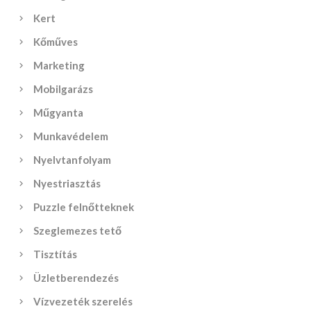
Kert
Kőműves
Marketing
Mobilgarázs
Műgyanta
Munkavédelem
Nyelvtanfolyam
Nyestriasztás
Puzzle felnőtteknek
Szeglemezes tető
Tisztítás
Üzletberendezés
Vízvezeték szerelés