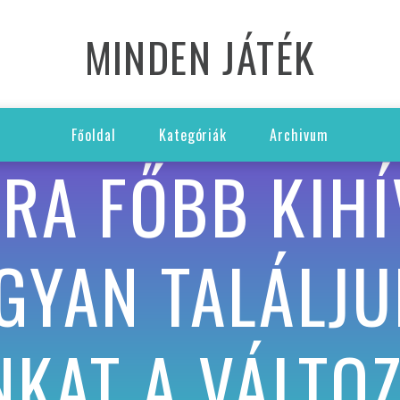
MINDEN JÁTÉK
Főoldal
Kategóriák
Archivum
RA FŐBB KIHÍ
GYAN TALÁLJU
NKAT A VÁLTO