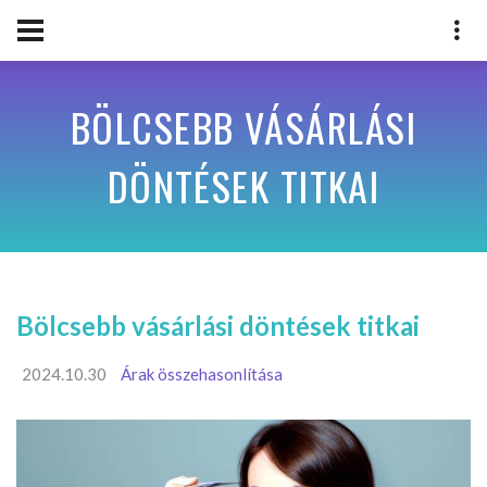
BÖLCSEBB VÁSÁRLÁSI
DÖNTÉSEK TITKAI
Bölcsebb vásárlási döntések titkai
2024.10.30
Árak összehasonlítása