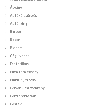
Ásvány
Autókölcsönzés
Autólízing
Barber
Beton
Biocom
Cégkivonat
Dietetiikus
Elosztó szekrény
Emelt díjas SMS
Felvonulási szekrény
Férfi problémák
Festék