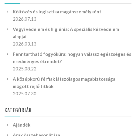
Költözés és logisztika magánszemélyként
2026.07.13
Vegyi védelem és higiénia: A speciális kézvédelem
alapjai
2026.03.13
Fenntartható fogyókúra: hogyan válassz egészséges és
eredményes étrendet?
2025.08.22
A középkorú férfiak látszólagos magabiztossága
mögött rejlő titkok
2025.07.30
KATEGÓRIÁK
Ajándék
Árak összehasonlítása