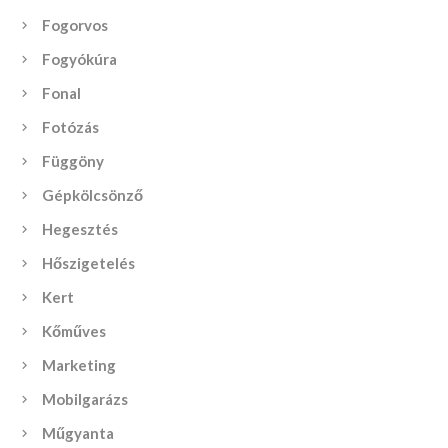
Fogorvos
Fogyókúra
Fonal
Fotózás
Függöny
Gépkölcsönző
Hegesztés
Hőszigetelés
Kert
Kőműves
Marketing
Mobilgarázs
Műgyanta