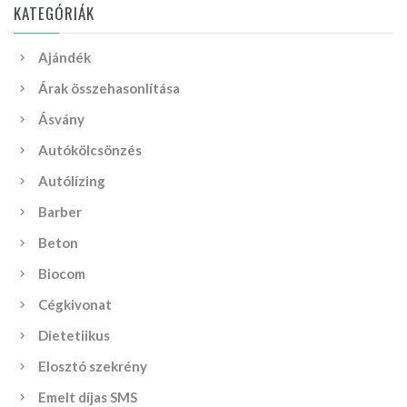
KATEGÓRIÁK
Ajándék
Árak összehasonlítása
Ásvány
Autókölcsönzés
Autólízing
Barber
Beton
Biocom
Cégkivonat
Dietetiikus
Elosztó szekrény
Emelt díjas SMS