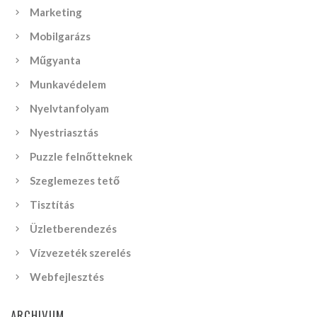
Marketing
Mobilgarázs
Műgyanta
Munkavédelem
Nyelvtanfolyam
Nyestriasztás
Puzzle felnőtteknek
Szeglemezes tető
Tisztítás
Üzletberendezés
Vízvezeték szerelés
Webfejlesztés
ARCHIVUM