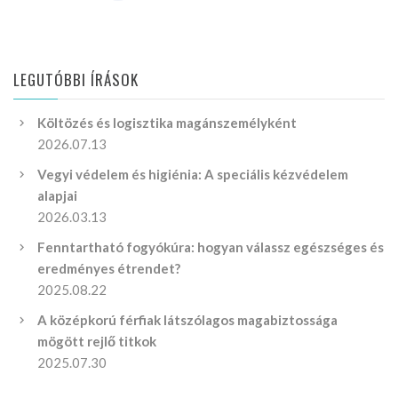
LEGUTÓBBI ÍRÁSOK
Költözés és logisztika magánszemélyként
2026.07.13
Vegyi védelem és higiénia: A speciális kézvédelem
alapjai
2026.03.13
Fenntartható fogyókúra: hogyan válassz egészséges és
eredményes étrendet?
2025.08.22
A középkorú férfiak látszólagos magabiztossága
mögött rejlő titkok
2025.07.30