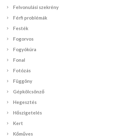
Felvonulási szekrény
Férfi problémák
Festék
Fogorvos
Fogyókúra
Fonal
Fotózás
Függöny
Gépkölcsönző
Hegesztés
Hőszigetelés
Kert
Kőműves