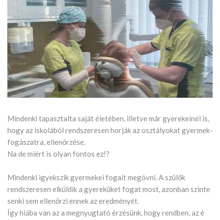
Mindenki tapasztalta saját életében, illetve már gyerekeinél is,
hogy az iskolából rendszeresen horják az osztályokat gyermek-
fogászatra, ellenőrzése.
Na de miért is olyan fontos ez!?
Mindenki igyekszik gyermekei fogait megóvni. A szülők
rendszeresen elküldik a gyereküket fogat most, azonban szinte
senki sem ellenőrzi ennek az eredményét.
Így hiába van az a megnyugtató érzésünk, hogy rendben, az é