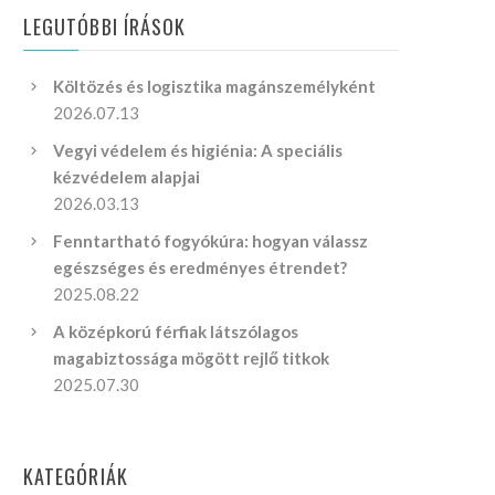
LEGUTÓBBI ÍRÁSOK
Költözés és logisztika magánszemélyként
2026.07.13
Vegyi védelem és higiénia: A speciális
kézvédelem alapjai
2026.03.13
Fenntartható fogyókúra: hogyan válassz
egészséges és eredményes étrendet?
2025.08.22
A középkorú férfiak látszólagos
magabiztossága mögött rejlő titkok
2025.07.30
KATEGÓRIÁK