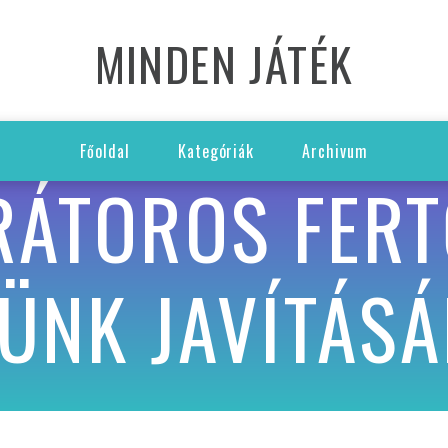
MINDEN JÁTÉK
Főoldal
Kategóriák
Archivum
ÁTOROS FERTŐ
RÜNK JAVÍTÁSÁ