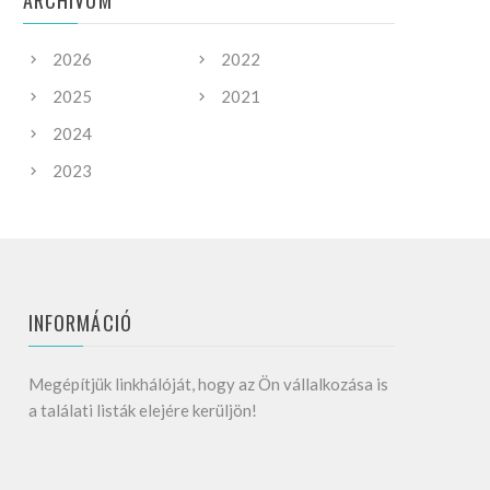
ARCHIVUM
2026
2022
2025
2021
2024
2023
INFORMÁCIÓ
Megépítjük linkhálóját, hogy az Ön vállalkozása is
a találati listák elejére kerüljön!