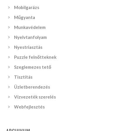
Mobilgarázs
Műgyanta
Munkavédelem
Nyelvtanfolyam
Nyestriasztás
Puzzle felnőtteknek
Szeglemezes tető
Tisztítás
Üzletberendezés
Vízvezeték szerelés
Webfejlesztés