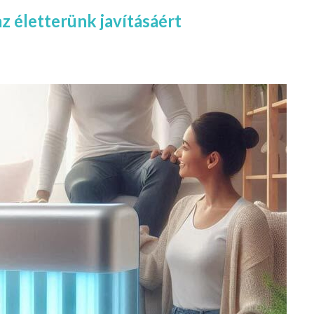
z életterünk javításáért