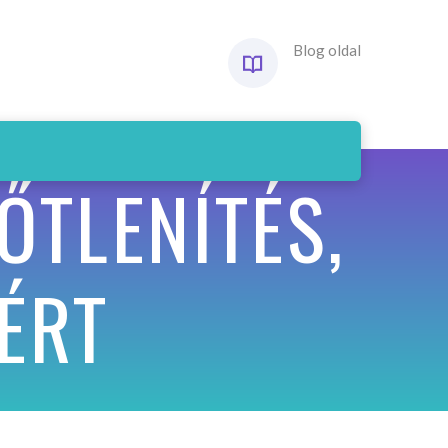
Blog oldal
TLENÍTÉS,
ÉRT