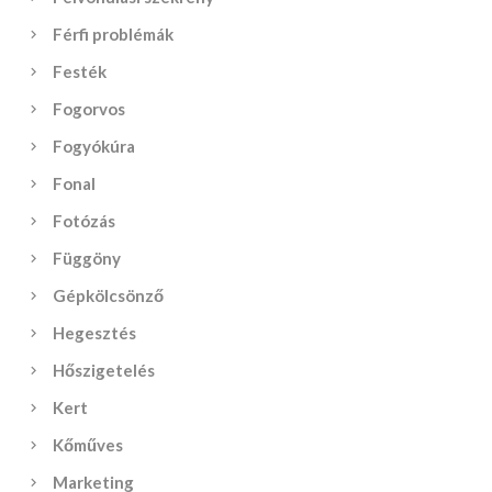
Férfi problémák
Festék
Fogorvos
Fogyókúra
Fonal
Fotózás
Függöny
Gépkölcsönző
Hegesztés
Hőszigetelés
Kert
Kőműves
Marketing